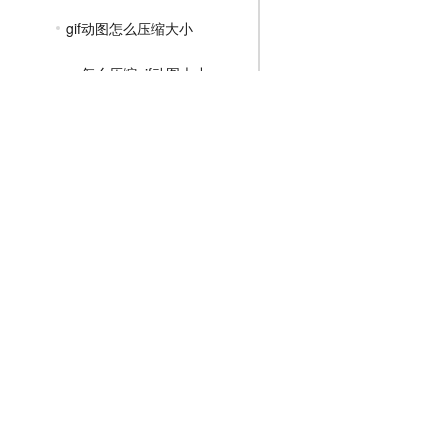
gif动图怎么压缩大小
ps怎么压缩gif动图大小
怎么把gif压缩小一点
MP4压缩教程
JPG压缩教程
PNG压缩教程
JPGE压缩教程
文件压缩教程